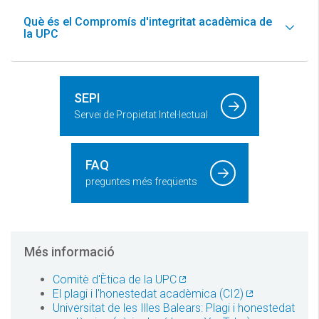
Què és el Compromís d'integritat acadèmica de
la UPC
SEPI
Servei de Propietat Intel·lectual
FAQ
preguntes més freqüents
Més informació
Comitè d'Ètica de la UPC
El plagi i l'honestedat acadèmica (CI2)
Universitat de les Illes Balears: Plagi i honestedat