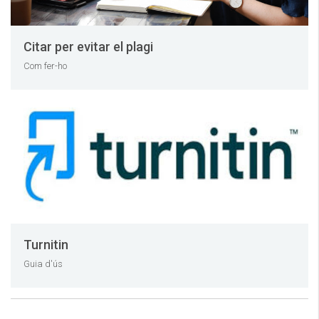
Citar per evitar el plagi
Com fer-ho
Turnitin
Guia d'ús