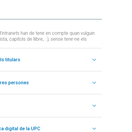
'intranets han de tenir en compte quan vulguin
, capítols de llibre,...), sense tenir-ne els
 titulars
res persones
a digital de la UPC