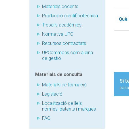
Materials docents
Producció cientificotècnica
Què 
Treballs acadèmics
Normativa UPC
Recursos contractats
UPCommons com a eina
de gestió
Materials de consulta
Si t
Materials de formació
posa'
Legislació
Localització de lleis,
normes, patents i marques
FAQ