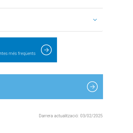
ntes més freqüents
Darrera actualització: 03/02/2025