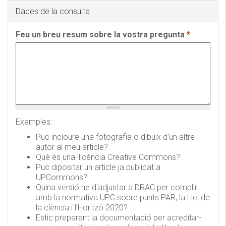
Dades de la consulta
Feu un breu resum sobre la vostra pregunta
*
Exemples:
Puc incloure una fotografia o dibuix d'un altre
autor al meu article?
Què és una llicència Creative Commons?
Puc dipositar un article ja publicat a
UPCommons?
Quina versió he d'adjuntar a DRAC per complir
amb la normativa UPC sobre punts PAR, la Llei de
la ciència i l'Horitzó 2020?
Estic preparant la documentació per acreditar-