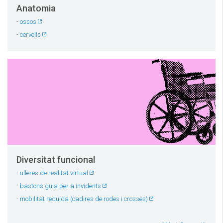
Anatomia
-
ossos
-
cervells
Diversitat funcional
-
ulleres de realitat virtual
-
bastons guia per a invidents
-
mobilitat reduïda (cadires de rodes i crosses)