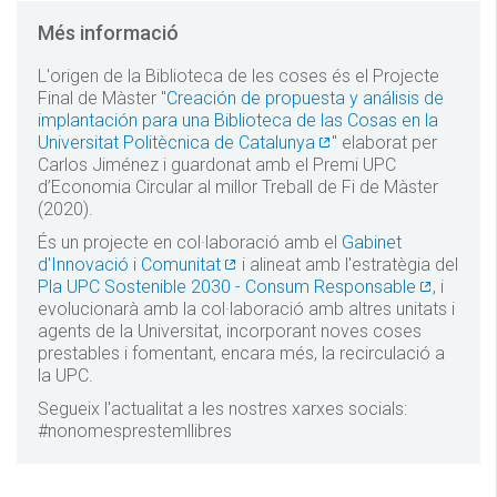
Més informació
L'origen de la Biblioteca de les coses és el Projecte
Final de Màster "
Creación de propuesta y análisis de
implantación para una Biblioteca de las Cosas en la
Universitat Politècnica de Catalunya
" elaborat per
Carlos Jiménez i guardonat amb el Premi UPC
d’Economia Circular al millor Treball de Fi de Màster
(2020).
És un projecte en col·laboració amb el
Gabinet
d'Innovació i Comunitat
i alineat amb l'estratègia del
Pla UPC Sostenible 2030 - Consum Responsable
, i
evolucionarà amb la col·laboració amb altres unitats i
agents de la Universitat, incorporant noves coses
prestables i fomentant, encara més, la recirculació a
la UPC.
Segueix l'actualitat a les nostres xarxes socials:
#nonomesprestemllibres