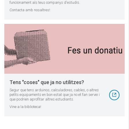
funcionament als teus companys d'estudis.
Contacta amb nosaltres!
Tens "coses" que ja no utilitzes?
Segur que tens arduinos, calculadores, cables, o altres
petits equipaments en bon estat que ja no et fan servei i
que podrien aprofitar altres estudiants.
Vine a la biblioteca!