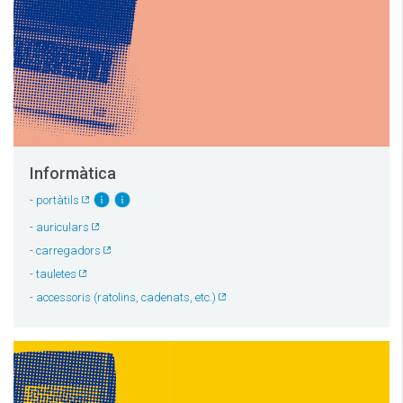
Informàtica
-
portàtils
-
auriculars
-
carregadors
-
tauletes
-
accessoris (ratolins, cadenats, etc.)