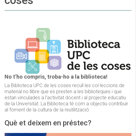
coses
No t’ho compris, troba-ho a la biblioteca!
La Biblioteca UPC de les coses recull les col·leccions de
material no llibre que es presten a les biblioteques i que
estan vinculades a l’activitat docent i al projecte educatiu
de la Universitat. La Biblioteca té com a objectiu contribuir
al foment de la cultura de la reutilització.
Què et deixem en préstec?