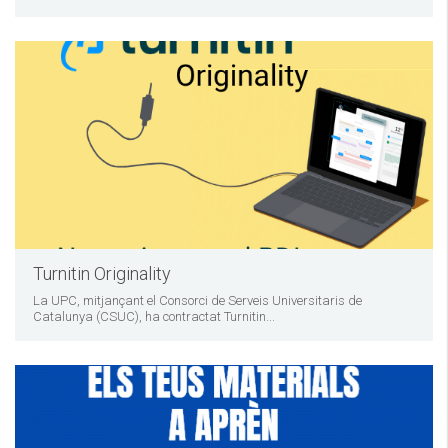
Turnitin Originality
La UPC, mitjançant el Consorci de Serveis Universitaris de
Catalunya (CSUC), ha contractat Turnitin...