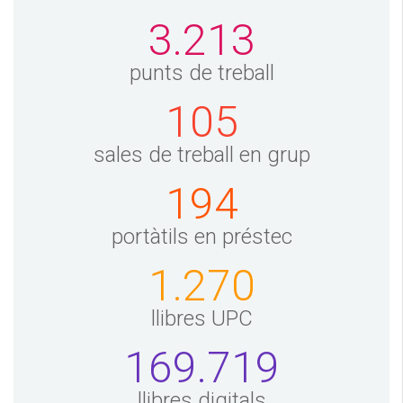
3.213
punts de treball
105
sales de treball en grup
194
portàtils en préstec
1.270
llibres UPC
169.719
llibres digitals