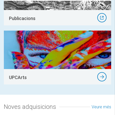
Publicacions
UPCArts
Noves adquisicions
Veure més