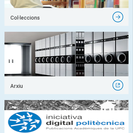
Col·leccions
Arxiu