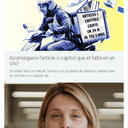
Aconsegueix l'article o capítol que et falta en un
clic!
Si estàs fent un treball, la tesi o un projecte de recerca i necessites
un article o un capítol de...