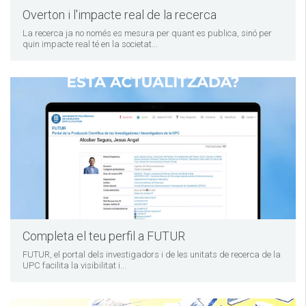
Overton i l'impacte real de la recerca
La recerca ja no només es mesura per quant es publica, sinó per
quin impacte real té en la societat...
Completa el teu perfil a FUTUR
FUTUR, el portal dels investigadors i de les unitats de recerca de la
UPC facilita la visibilitat i...