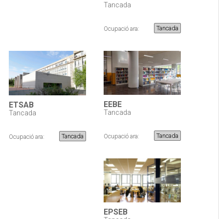
Tancada
Tancada
Ocupació ara:
EEBE
ETSAB
Tancada
Tancada
Tancada
Ocupació ara:
Tancada
Ocupació ara:
EPSEB