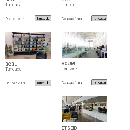
Tancada
Tancada
Tancada
Tancada
Ocupació ara:
Ocupació ara:
BCUM
BCBL
Tancada
Tancada
Tancada
Ocupació ara:
Tancada
Ocupació ara:
ETSEIB