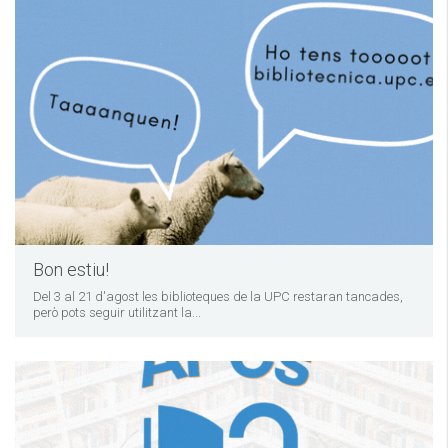
Bon estiu!
Del 3 al 21 d'agost les biblioteques de la UPC restaran tancades,
però pots seguir utilitzant la...