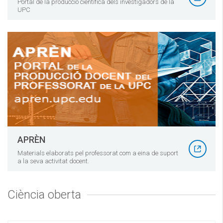
Portal de la producció científica dels investigadors de la
UPC
APRÈN
Materials elaborats pel professorat com a eina de suport
a la seva activitat docent.
Ciència oberta