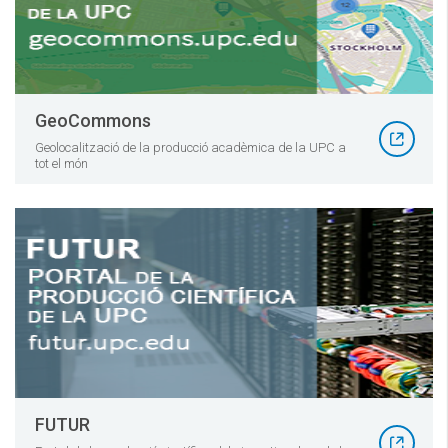
GeoCommons
Geolocalització de la producció acadèmica de la UPC a
tot el món
FUTUR