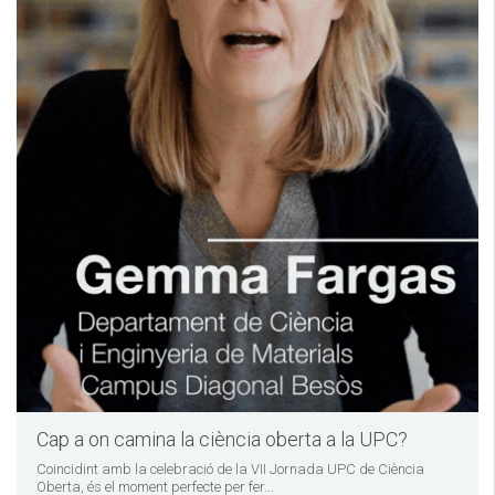
Cap a on camina la ciència oberta a la UPC?
Coincidint amb la celebració de la VII Jornada UPC de Ciència
Oberta, és el moment perfecte per fer...