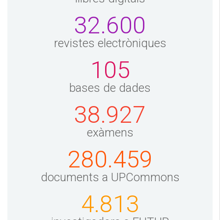
32.600
revistes electròniques
105
bases de dades
38.927
exàmens
280.459
documents a UPCommons
4.813