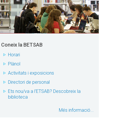
Coneix la BETSAB
Horari
Plànol
Activitats i exposicions
Directori de personal
Ets nou/va a l'ETSAB? Descobreix la
biblioteca
Més informació...