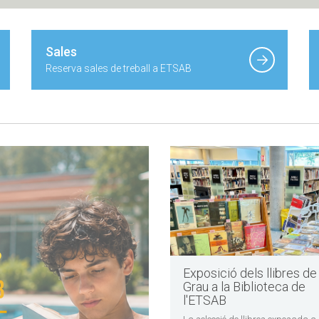
Sales
Reserva sales de treball a ETSAB
Exposició dels llibres de
Grau a la Biblioteca de
l'ETSAB