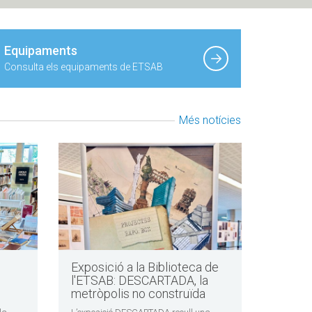
Equipaments
Consulta els equipaments de ETSAB
Més notícies
Exposició a la Biblioteca de
l'ETSAB: DESCARTADA, la
metròpolis no construïda