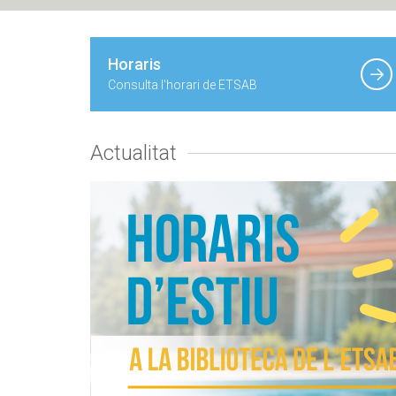
Horaris
Consulta l'horari de ETSAB
Actualitat