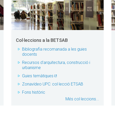
Col·leccions a la BETSAB
Bibliografia recomanada a les guies
docents
Recursos d'arquitectura, construcció i
urbanisme
Guies temàtiques
Zonavídeo UPC: col·lecció ETSAB
Fons històric
Més col·leccions...