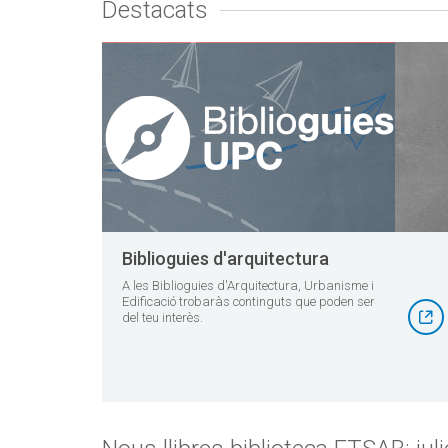
Destacats
Biblioguies d'arquitectura
A les Biblioguies d'Arquitectura, Urbanisme i
Edificació trobaràs continguts que poden ser
del teu interès.