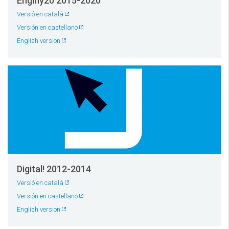
Enginy20 2015-2020
Versió en català
Versión en castellano
English version
Digital! 2012-2014
Versió en català
Versión en castellano
English version