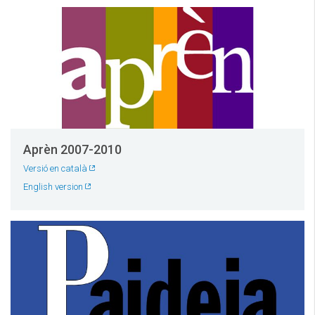
Aprèn 2007-2010
Versió en català
English version