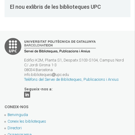
El nou exlibris de les biblioteques UPC
Edifici K2M, Planta S1, Despatx S103-S104, Campus Nord
C/ Jordi Girona 1-3
08034 Barcelona
info.biblioteques
upc.edu
Telèfons del Servei de Biblioteques, Publicacions i Arxius
Segueix-nos a:
CONEIX-NOS
Benvinguda
Coneix les biblioteques
Directori
Organigrama