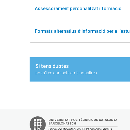
Assessorament personalitzat i formació
Formats alternatius d’informació per a l’estu
Si tens dubtes
posa't en contacte amb nosaltres