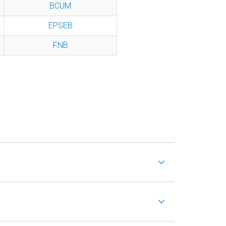
BCUM
EPSEB
FNB