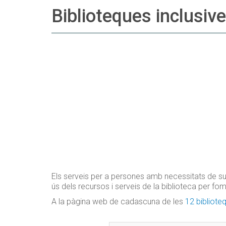
Biblioteques inclusiv
Els serveis per a persones amb necessitats de sup
ús dels recursos i serveis de la biblioteca per fom
A la pàgina web de cadascuna de les
12 bibliote