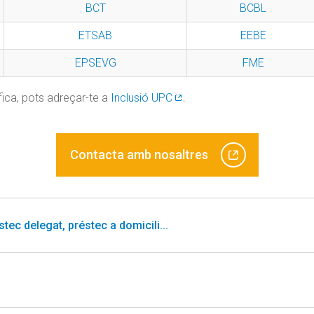
BCT
BCBL
ETSAB
EEBE
EPSEVG
FME
fica, pots adreçar-te a
Inclusió UPC
.
Contacta amb nosaltres
stec delegat, préstec a domicili...