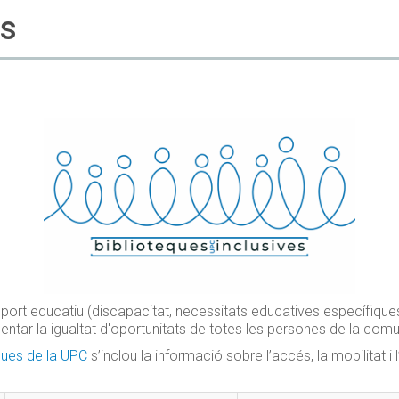
es
ort educatiu (discapacitat, necessitats educatives específiques) 
entar la igualtat d'oportunitats de totes les persones de la comun
ques de la UPC
s’inclou la informació sobre l’accés, la mobilitat i