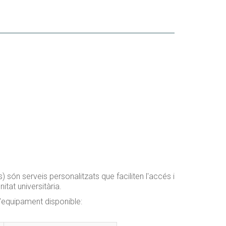
són serveis personalitzats que faciliten l'accés i
itat universitària.
 l’equipament disponible: