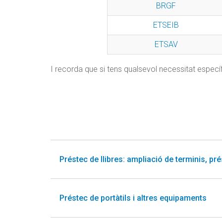
BRGF
ETSEIB
ETSAV
I recorda que si tens qualsevol necessitat especí
Préstec de llibres: ampliació de terminis, pré
Préstec de portàtils i altres equipaments