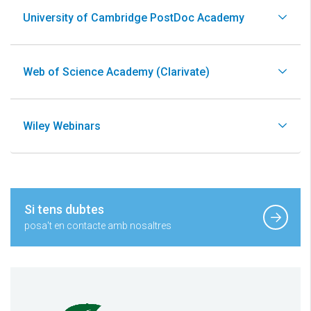
University of Cambridge PostDoc Academy
Web of Science Academy (Clarivate)
Wiley Webinars
Si tens dubtes
posa't en contacte amb nosaltres