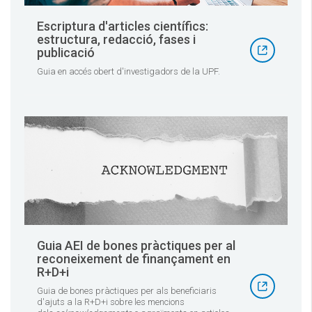
Escriptura d'articles científics:
estructura, redacció, fases i
publicació
Guia en accés obert d'investigadors de la UPF.
Guia AEI de bones pràctiques per al
reconeixement de finançament en
R+D+i
Guia de bones pràctiques per als beneficiaris
d'ajuts a la R+D+i sobre les mencions