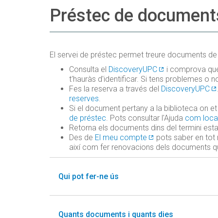
Préstec de document
El servei de préstec permet treure documents de 
Consulta el
DiscoveryUPC
i comprova que 
t'hauràs d'identificar. Si tens problemes o
Fes la reserva a través del
DiscoveryUPC
reserves
.
Si el document pertany a la biblioteca on et t
de préstec
. Pots consultar l'Ajuda
com local
Retorna els documents dins del termini esta
Des de
El meu compte
pots saber en tot 
així com fer renovacions dels documents qu
Qui pot fer-ne ús
Quants documents i quants dies