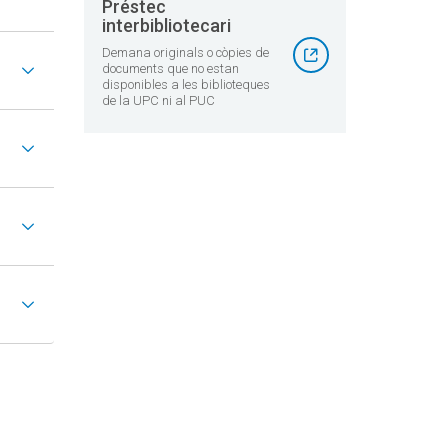
Préstec
interbibliotecari
Demana originals o còpies de
documents que no estan
disponibles a les biblioteques
de la UPC ni al PUC