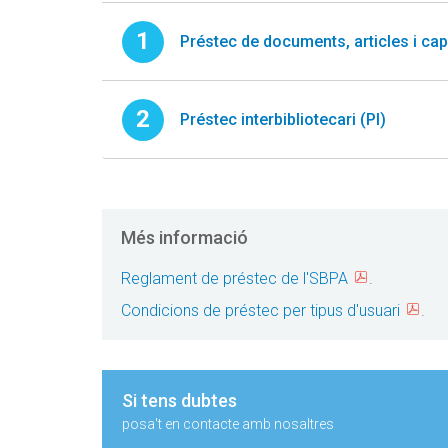
Préstec de documents, articles i capí
Préstec interbibliotecari (PI)
Més informació
Reglament de préstec de l'SBPA
.
Condicions de préstec per tipus d'usuari
.
Si tens dubtes
posa't en contacte amb nosaltres