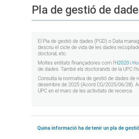
Pla de gestió de dad
El Pla de gestió de dades (PGD) o Data mana
descriu el cicle de vida de les dades recopila
doctoral, etc.
Moltes entitats finançadores com l'
H2020 i Ho
de dades. També els doctorands de la UPC l'han
Consulta la normativa de gestió de dades de 
desembre de 2025 (Acord CG/2025/06/28). Aque
UPC en el marc de les activitats de recerca.
Quina informació ha de tenir un pla de gesti