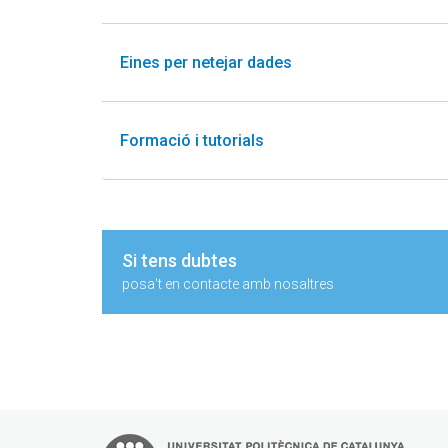
Eines per netejar dades
Formació i tutorials
Si tens dubtes
posa't en contacte amb nosaltres