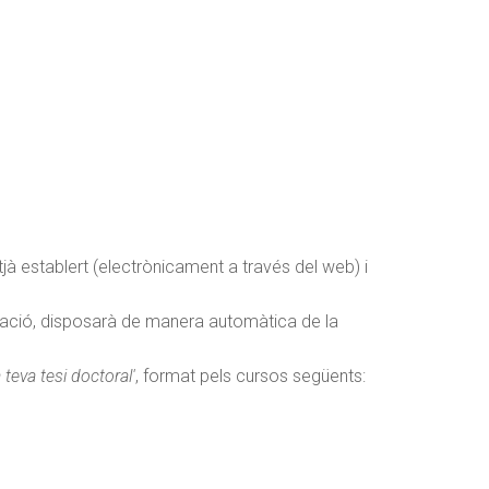
tjà establert (electrònicament a través del web) i
lització, disposarà de manera automàtica de la
 teva tesi doctoral'
, format pels cursos següents: