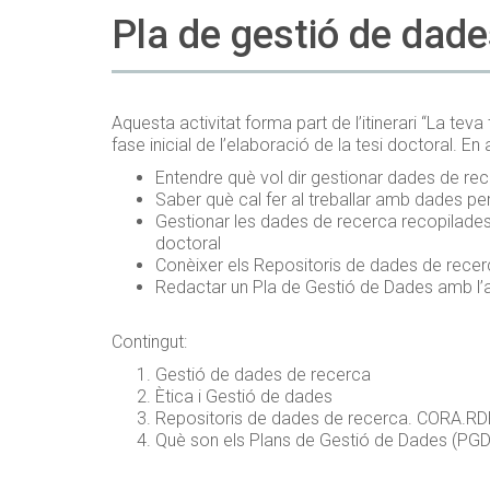
Pla de gestió de dad
Aquesta activitat forma part de l’itinerari “La te
fase inicial de l’elaboració de la tesi doctoral. En 
Entendre què vol dir gestionar dades de re
Saber què cal fer al treballar amb dades pe
Gestionar les dades de recerca recopilades,
doctoral
Conèixer els Repositoris de dades de rec
Redactar un Pla de Gestió de Dades amb 
Contingut:
Gestió de dades de recerca
Ètica i Gestió de dades
Repositoris de dades de recerca. CORA.R
Què son els Plans de Gestió de Dades (PG