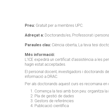
Preu:
Gratuït per a membres UPC.
Adreçat a:
Doctorands/es, Professorat i persona
Paraules clau:
Ciència oberta, La teva tesi doct
Més informació:
L'ICE expedirà un certificat d'assistència a les p
hagin estat acceptades.
El personal docent, investigadors i doctorands de 
informació a DRAC.
Per als doctorands aquest curs es recomana en una f
Comença la tesi amb bon peu: organitza la
Pla de gestió de dades
Gestors de referències
Publicació científica