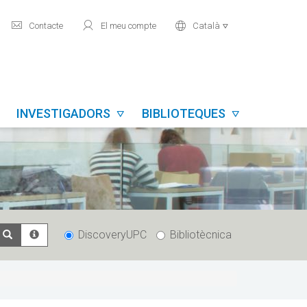
mail
user
world
Contacte
El meu compte
Català

INVESTIGADORS
BIBLIOTEQUES


DiscoveryUPC
Bibliotècnica