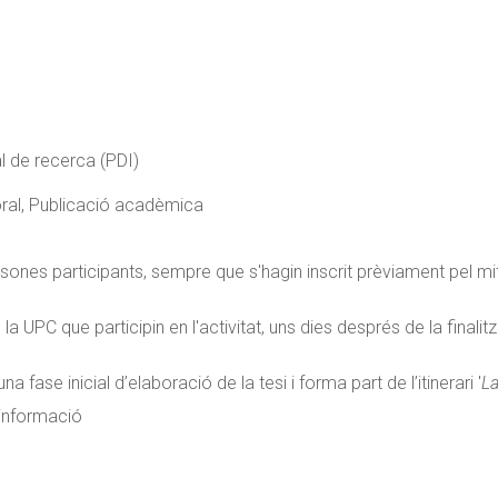
l de recerca (PDI)
oral, Publicació acadèmica
ersones participants, sempre que s'hagin inscrit prèviament pel mi
la UPC que participin en l'activitat, uns dies després de la fina
ase inicial d’elaboració de la tesi i forma part de l’itinerari '
La
 informació