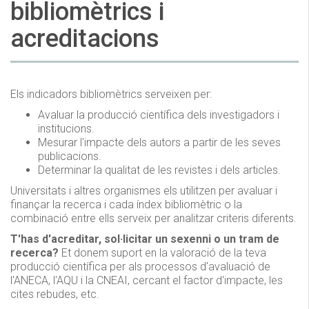
bibliomètrics i
acreditacions
Els indicadors bibliomètrics serveixen per:
Avaluar la producció científica dels investigadors i
institucions.
Mesurar l'impacte dels autors a partir de les seves
publicacions.
Determinar la qualitat de les revistes i dels articles.
Universitats i altres organismes els utilitzen per avaluar i
finançar la recerca i cada índex bibliomètric o la
combinació entre ells serveix per analitzar criteris diferents.
T'has d'acreditar, sol·licitar un sexenni o un tram de
recerca?
Et donem suport en la valoració de la teva
producció científica per als processos d'avaluació de
l'ANECA, l'AQU i la CNEAI, cercant el factor d'impacte, les
cites rebudes, etc.