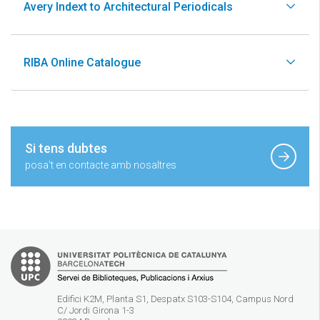
Avery Indext to Architectural Periodicals
RIBA Online Catalogue
Si tens dubtes
posa't en contacte amb nosaltres
Edifici K2M, Planta S1, Despatx S103-S104, Campus Nord
C/ Jordi Girona 1-3