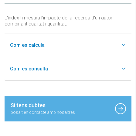
L'índex h mesura l'impacte de la recerca d'un autor
combinant qualitat i quantitat.
Com es calcula
Com es consulta
Si tens dubtes
posa't en contacte amb nosaltres