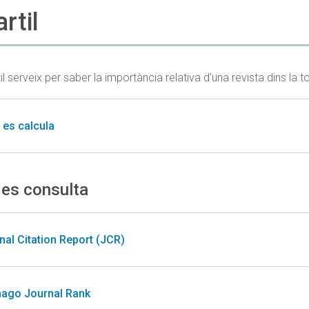
rtil
il serveix per saber la importància relativa d'una revista dins la t
es calcula
es consulta
nal Citation Report (JCR)
ago Journal Rank