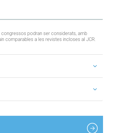
de congressos podran ser considerats, amb
uin comparables a les revistes incloses al JCR.