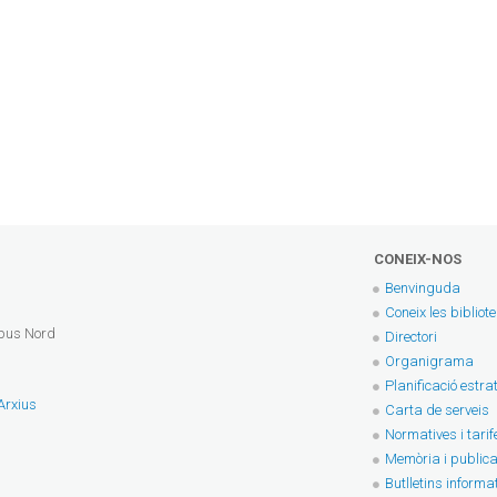
CONEIX-NOS
Benvinguda
Coneix les bibliot
mpus Nord
Directori
Organigrama
Planificació estra
 Arxius
Carta de serveis
Normatives i tarif
Memòria i publica
Butlletins informa