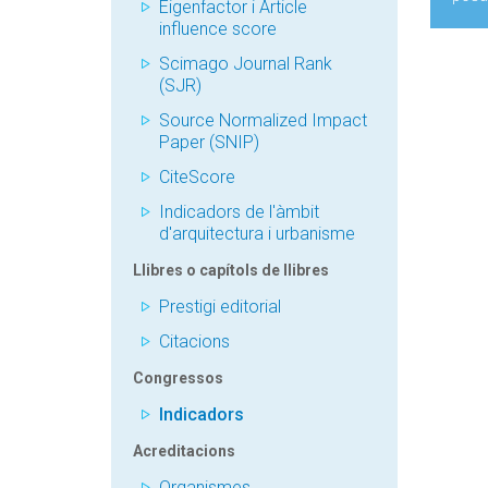
Eigenfactor i Article
influence score
Scimago Journal Rank
(SJR)
Source Normalized Impact
Paper (SNIP)
CiteScore
Indicadors de l'àmbit
d'arquitectura i urbanisme
Llibres o capítols de llibres
Prestigi editorial
Citacions
Congressos
Indicadors
Acreditacions
Organismes