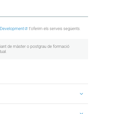
e Development
t'oferim els serveis següents.
diant de màster o postgrau de formació
ual.