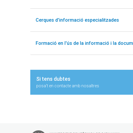
Cerques d'informació especialitzades
Formació en l'ús de la informació i la docu
Si tens dubtes
posa't en contacte amb nosaltres