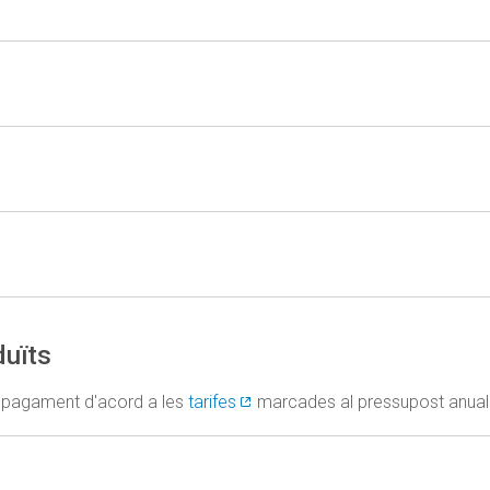
duïts
 pagament d'acord a les
tarifes
marcades al pressupost anual