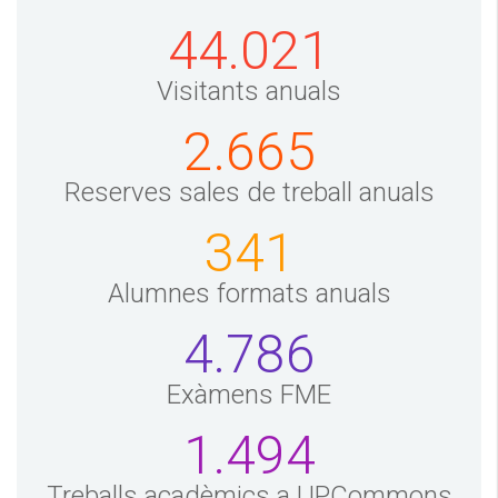
44.021
Visitants anuals
2.665
Reserves sales de treball anuals
341
Alumnes formats anuals
4.786
Exàmens FME
1.494
Treballs acadèmics a UPCommons