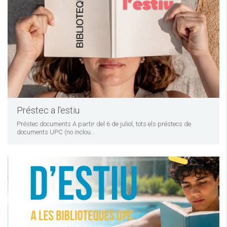
Préstec a l'estiu
Préstec documents A partir del 6 de juliol, tots els préstecs de
documents UPC (no inclou...