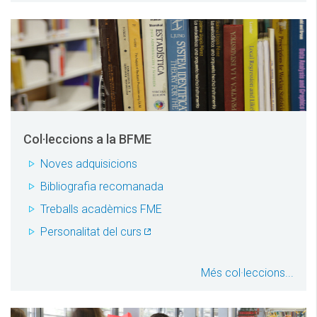
Col·leccions a la BFME
Noves adquisicions
Bibliografia recomanada
Treballs acadèmics FME
Personalitat del curs
Més col·leccions...