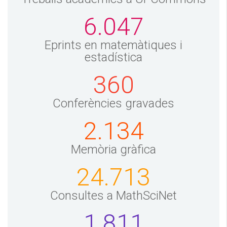
6.047
Eprints en matemàtiques i
estadística
360
Conferències gravades
2.134
Memòria gràfica
24.713
Consultes a MathSciNet
1.811