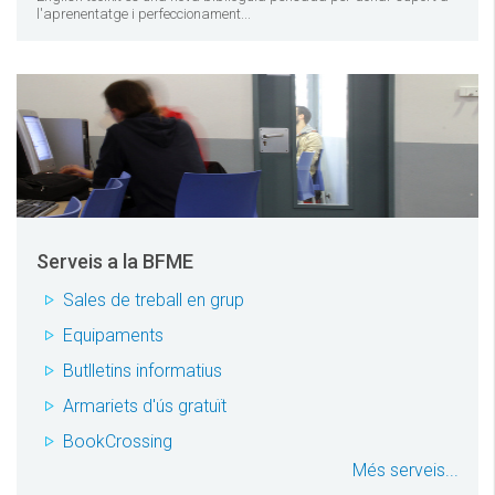
l'aprenentatge i perfeccionament...
Serveis a la BFME
Sales de treball en grup
Equipaments
Butlletins informatius
Armariets d'ús gratuït
BookCrossing
Més serveis...