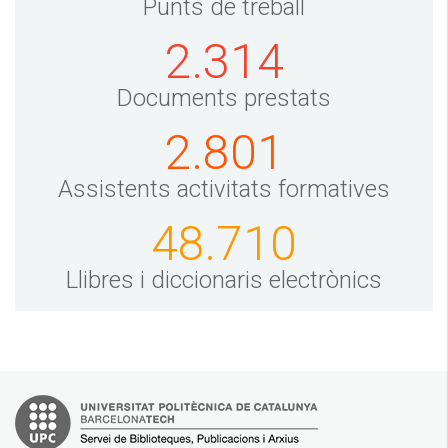
Punts de treball
2.314
Documents prestats
2.801
Assistents activitats formatives
48.710
Llibres i diccionaris electrònics