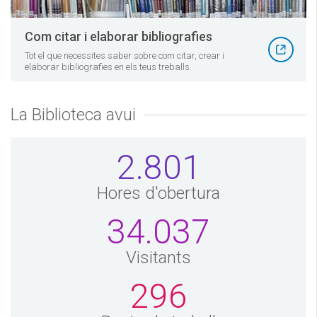
Com citar i elaborar bibliografies
Tot el que necessites saber sobre com citar, crear i
elaborar bibliografies en els teus treballs.
La Biblioteca avui
2.801
Hores d'obertura
34.037
Visitants
296