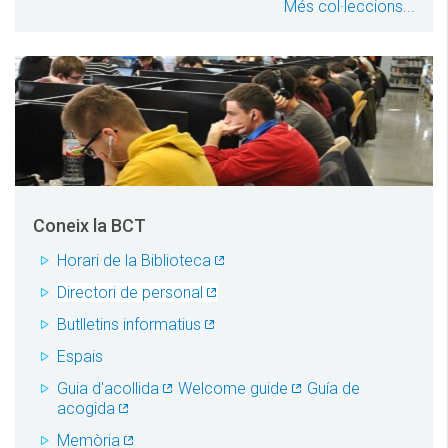
Més col·leccions...
Coneix la BCT
Horari de la Biblioteca
Directori de personal
Butlletins informatius
Espais
Guia d'acollida
Welcome guide
Guía de
acogida
Memòria