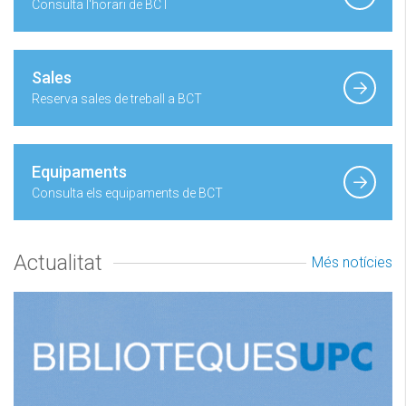
Consulta l'horari de BCT
Sales
Reserva sales de treball a BCT
Equipaments
Consulta els equipaments de BCT
Actualitat
Més notícies