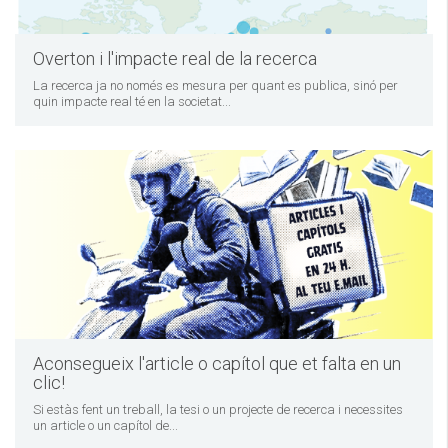
Overton i l'impacte real de la recerca
La recerca ja no només es mesura per quant es publica, sinó per
quin impacte real té en la societat...
Aconsegueix l'article o capítol que et falta en un
clic!
Si estàs fent un treball, la tesi o un projecte de recerca i necessites
un article o un capítol de...