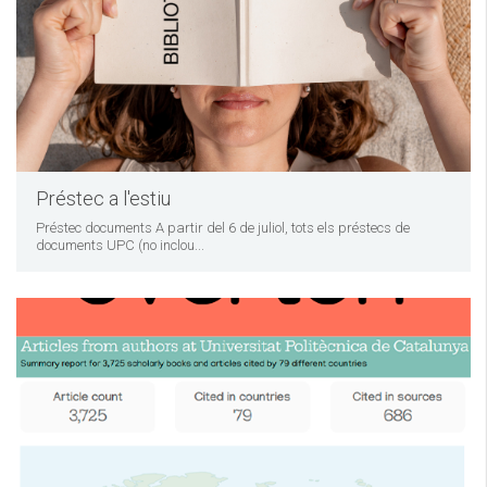
Préstec a l'estiu
Préstec documents A partir del 6 de juliol, tots els préstecs de
documents UPC (no inclou...