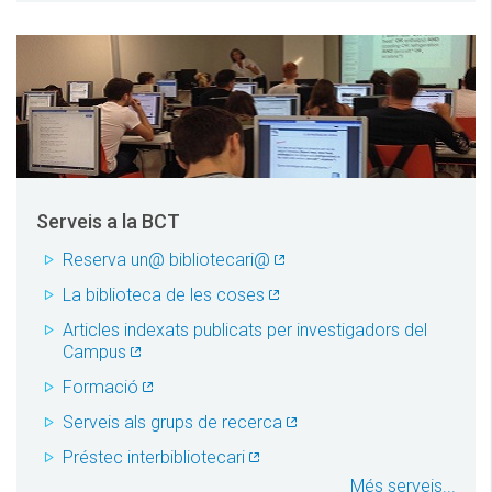
Serveis a la BCT
Reserva un@ bibliotecari@
La biblioteca de les coses
Articles indexats publicats per investigadors del
Campus
Formació
Serveis als grups de recerca
Préstec interbibliotecari
Més serveis...