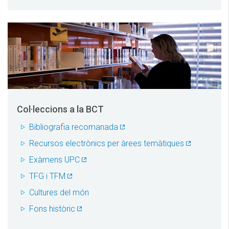
Col·leccions a la BCT
Bibliografia recomanada
Recursos electrònics per àrees temàtiques
Exàmens UPC
TFG i TFM
Cultures del món
Fons històric