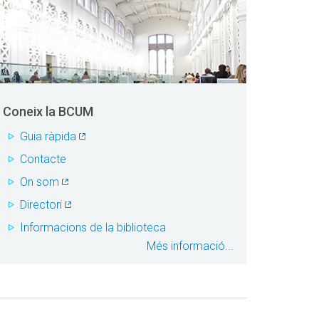
Coneix la BCUM
Guia ràpida
Contacte
On som
Directori
Informacions de la biblioteca
Més informació...