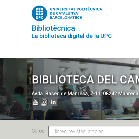
Vés
al
contingut
Bibliotècnica
La biblioteca digital de la UPC
BIBLIOTECA DEL CA
Avda. Bases de Manresa, 7-11, 08242 Manres
Cerca