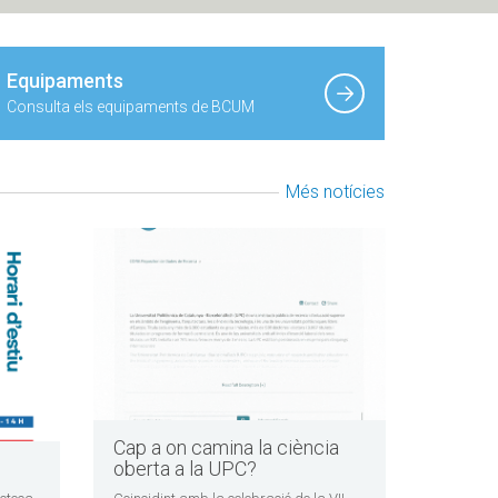
Equipaments
Consulta els equipaments de BCUM
Més notícies
Cap a on camina la ciència
oberta a la UPC?