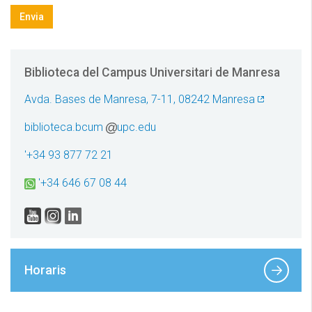
Privacitat
*
Envia
Biblioteca del Campus Universitari de Manresa
Avda. Bases de Manresa, 7-11, 08242 Manresa
biblioteca.bcum
upc.edu
'+34 93 877 72 21
'+34 646 67 08 44
Horaris