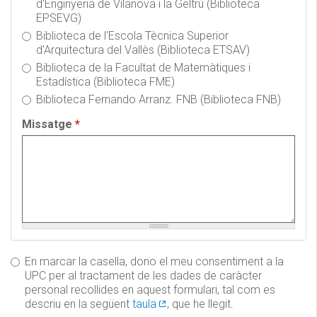
d'Enginyeria de Vilanova i la Geltrú (Biblioteca
EPSEVG)
Biblioteca de l'Escola Tècnica Superior
d'Arquitectura del Vallès (Biblioteca ETSAV)
Biblioteca de la Facultat de Matemàtiques i
Estadística (Biblioteca FME)
Biblioteca Fernando Arranz. FNB (Biblioteca FNB)
Missatge
*
En marcar la casella, dono el meu consentiment a la
UPC per al tractament de les dades de caràcter
personal recollides en aquest formulari, tal com es
descriu en la següent
taula
, que he llegit.