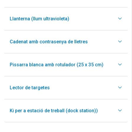
Llanterna (llum ultravioleta)
Cadenat amb contrasenya de lletres
Pissarra blanca amb rotulador (25 x 35 cm)
Lector de targetes
Ki per a estació de treball (dock station))