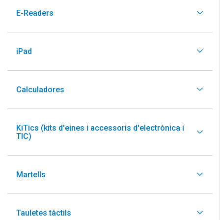
E-Readers
iPad
Calculadores
KiTics (kits d'eines i accessoris d'electrònica i
TIC)
Martells
Tauletes tàctils