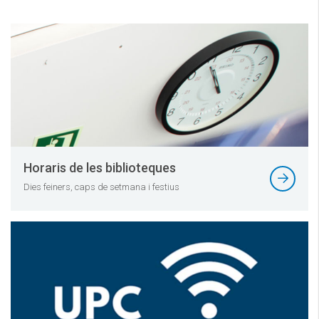
Horaris de les biblioteques
Dies feiners, caps de setmana i festius