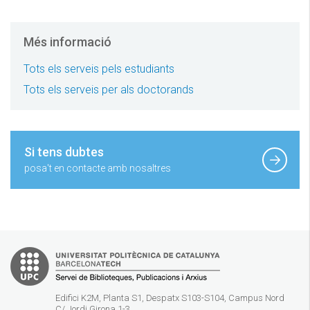
Més informació
Tots els serveis pels estudiants
Tots els serveis per als doctorands
Si tens dubtes
posa't en contacte amb nosaltres
Edifici K2M, Planta S1, Despatx S103-S104, Campus Nord
C/ Jordi Girona 1-3