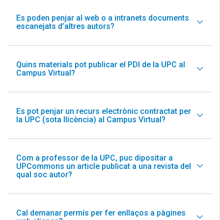
Es poden penjar al web o a intranets documents
escanejats d’altres autors?
Quins materials pot publicar el PDI de la UPC al
Campus Virtual?
Es pot penjar un recurs electrònic contractat per
la UPC (sota llicència) al Campus Virtual?
Com a professor de la UPC, puc dipositar a
UPCommons un article publicat a una revista del
qual soc autor?
Cal demanar permís per fer enllaços a pàgines