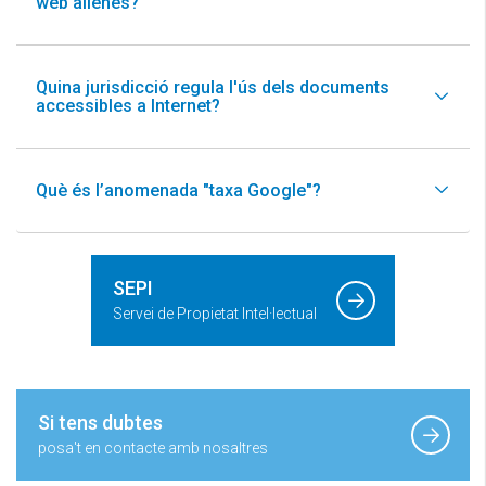
web alienes?
Quina jurisdicció regula l'ús dels documents
accessibles a Internet?
Què és l’anomenada "taxa Google"?
SEPI
Servei de Propietat Intel·lectual
Si tens dubtes
posa't en contacte amb nosaltres