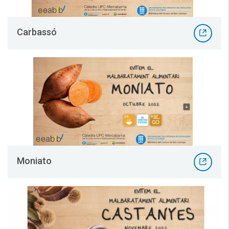
Carbassó
Moniato