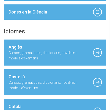
Dones en la Ciència
Idiomes
Anglès
Cursos, gramàtiques, diccionaris, novel·les i
models d'exàmens
Castellà
Cursos, gramàtiques, diccionaris, novel·les i
models d'exàmens
Català