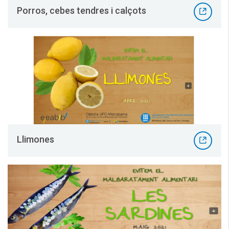
Porros, cebes tendres i calçots
Llimones