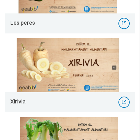
Les peres
Xirivia