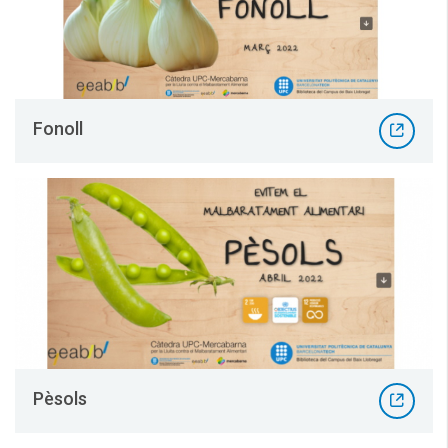
Fonoll
Pèsols