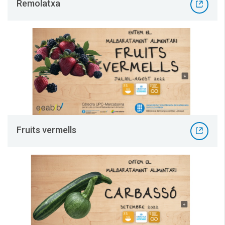
Remolatxa
Fruits vermells