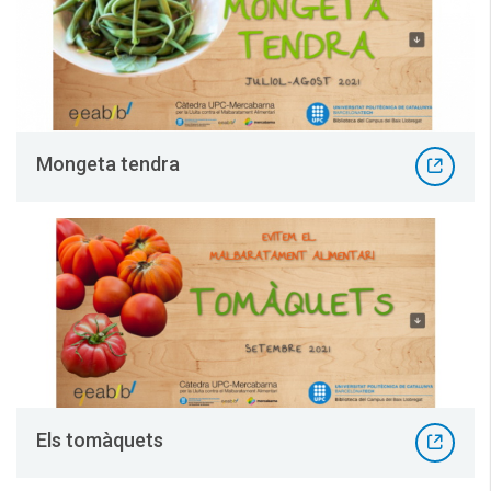
Mongeta tendra
Els tomàquets