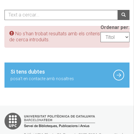
Ordenar per:
No s'han trobat resultats amb els criteris
de cerca introduïts.
Si tens dubtes
posa't en contacte amb nosaltres