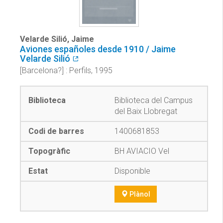
Velarde Silió, Jaime
Aviones españoles desde 1910 / Jaime
Velarde Silió
[Barcelona?] : Perfils, 1995
Biblioteca del Campus
del Baix Llobregat
1400681853
BH AVIACIO Vel
Disponible
Plànol