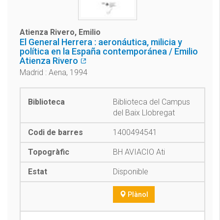
Atienza Rivero, Emilio
El General Herrera : aeronáutica, milicia y
política en la España contemporánea / Emilio
Atienza Rivero
Madrid : Aena, 1994
Biblioteca del Campus
del Baix Llobregat
1400494541
BH AVIACIO Ati
Disponible
Plànol