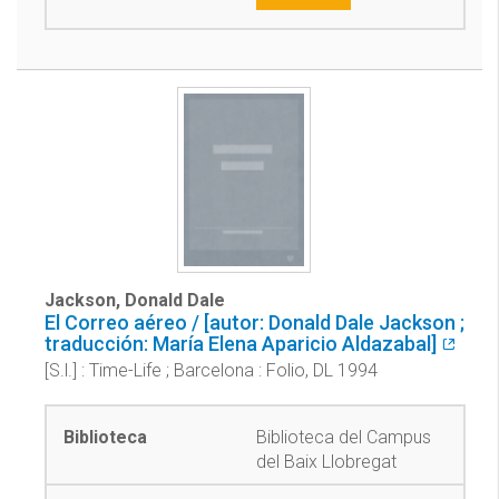
Jackson, Donald Dale
El Correo aéreo / [autor: Donald Dale Jackson ;
traducción: María Elena Aparicio Aldazabal]
[S.l.] : Time-Life ; Barcelona : Folio, DL 1994
Biblioteca del Campus
del Baix Llobregat