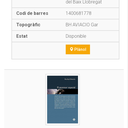
del Baix Llobregat
1400681778
BH AVIACIO Gar
Disponible
Plànol