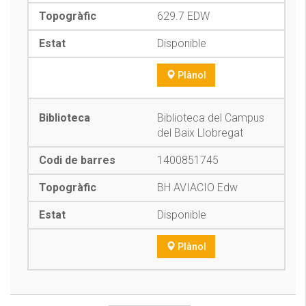
629.7 EDW
Disponible
Plànol
Biblioteca del Campus
del Baix Llobregat
1400851745
BH AVIACIO Edw
Disponible
Plànol