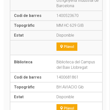
d'Enginyeria Industrial de
Barcelona
1400523670
MM HC 629 GIB
Disponible
Plànol
Biblioteca del Campus
del Baix Llobregat
1400681861
BH AVIACIO Gib
Disponible
Plànol