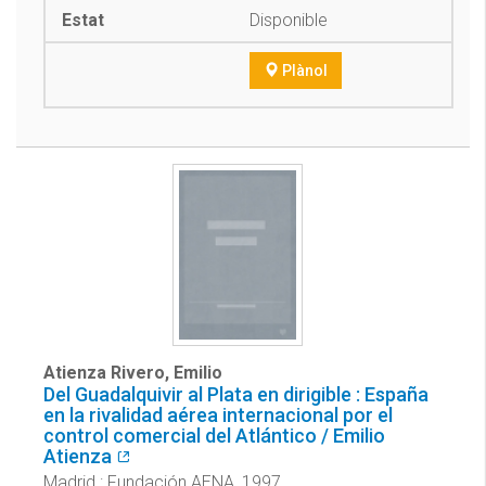
Disponible
Plànol
Atienza Rivero, Emilio
Del Guadalquivir al Plata en dirigible : España
en la rivalidad aérea internacional por el
control comercial del Atlántico / Emilio
Atienza
Madrid : Fundación AENA, 1997