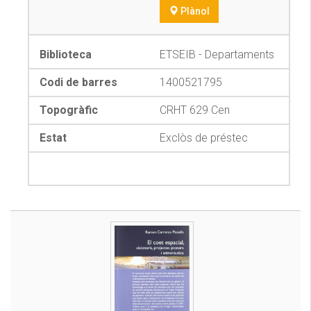
Plànol
ETSEIB - Departaments
1400521795
CRHT 629 Cen
Exclòs de préstec