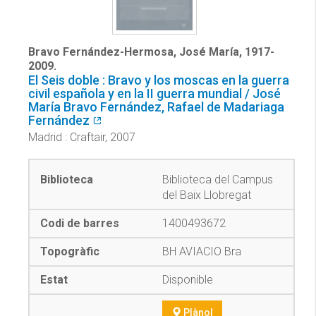
Bravo Fernández-Hermosa, José María, 1917-
2009.
El Seis doble : Bravo y los moscas en la guerra
civil española y en la II guerra mundial / José
María Bravo Fernández, Rafael de Madariaga
Fernández
Madrid : Craftair, 2007
Biblioteca del Campus
del Baix Llobregat
1400493672
BH AVIACIO Bra
Disponible
Plànol