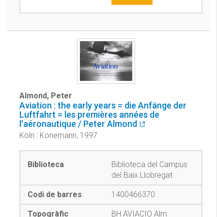
Almond, Peter
Aviation : the early years = die Anfänge der
Luftfahrt = les premières années de
l'aéronautique / Peter Almond
Köln : Könemann, 1997
Biblioteca del Campus
del Baix Llobregat
1400466370
BH AVIACIO Alm