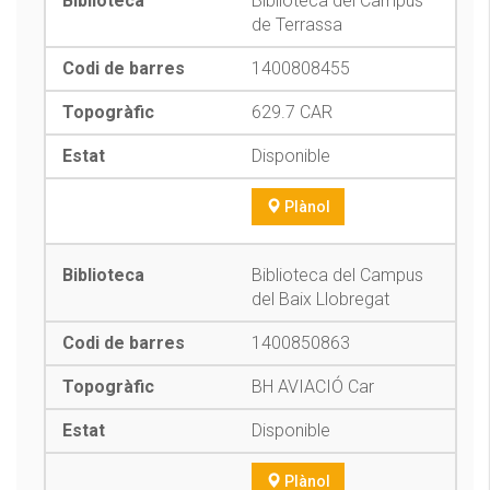
Biblioteca del Campus
de Terrassa
1400808455
629.7 CAR
Disponible
Plànol
Biblioteca del Campus
del Baix Llobregat
1400850863
BH AVIACIÓ Car
Disponible
Plànol