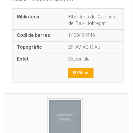
Biblioteca del Campus
del Baix Llobregat
1400494546
BH AVIACIO Ati
Disponible
Plànol