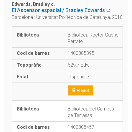
Edwards, Bradley c.
El Ascensor espacial / Bradley Edwards
Barcelona : Universitat Politècnica de Catalunya, 2010
Biblioteca Rector Gabriel
Ferraté
1400885395
629.7 Edw
Disponible
Plànol
Biblioteca del Campus
de Terrassa
1400808457