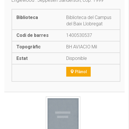
Englewood : Jeppesen Sanderson, cop. 1999
Biblioteca del Campus
del Baix Llobregat
1400530537
BH AVIACIO Mil
Disponible
Plànol