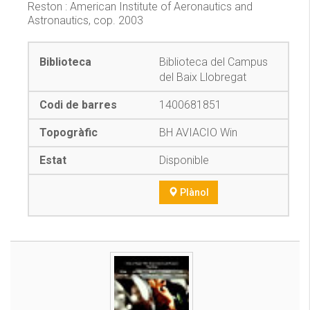
Reston : American Institute of Aeronautics and
Astronautics, cop. 2003
Biblioteca del Campus
del Baix Llobregat
1400681851
BH AVIACIO Win
Disponible
Plànol