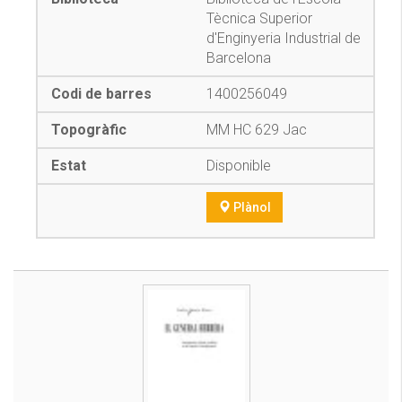
Tècnica Superior
d'Enginyeria Industrial de
Barcelona
1400256049
MM HC 629 Jac
Disponible
Plànol