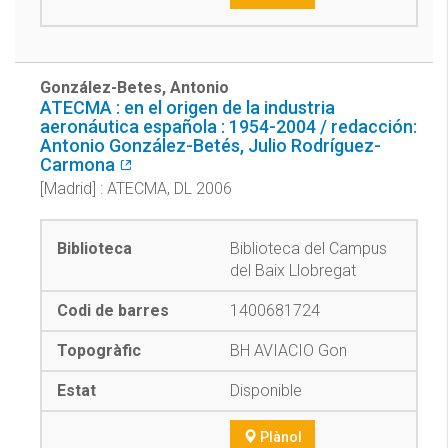
González-Betes, Antonio
ATECMA : en el origen de la industria
aeronáutica española : 1954-2004 / redacción:
Antonio González-Betés, Julio Rodríguez-
Carmona
[Madrid] : ATECMA, DL 2006
Biblioteca del Campus
del Baix Llobregat
1400681724
BH AVIACIO Gon
Disponible
Plànol