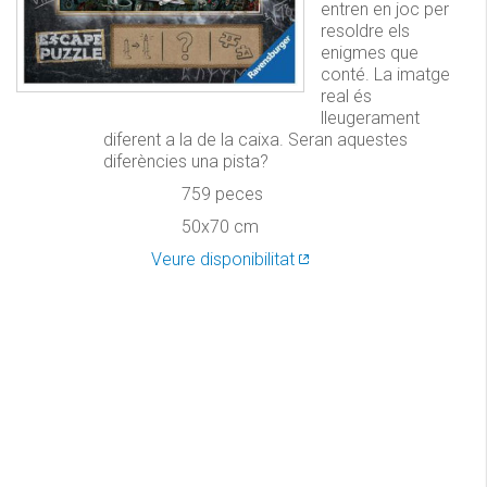
entren en joc per
resoldre els
enigmes que
conté. La imatge
real és
lleugerament
diferent a la de la caixa. Seran aquestes
diferències una pista?
759 peces
50x70 cm
Veure disponibilitat