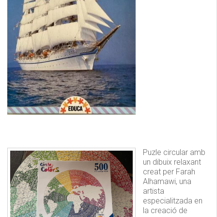
Puzle circular amb
un dibuix relaxant
creat per Farah
Alhamawi, una
artista
especialitzada en
la creació de