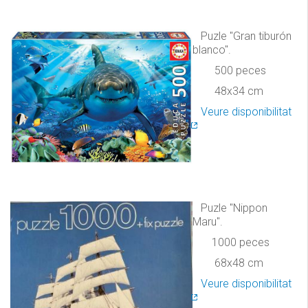
Puzle "Gran tiburón
blanco".
500 peces
48x34 cm
Veure disponibilitat
Puzle "Nippon
Maru".
1000 peces
68x48 cm
Veure disponibilitat