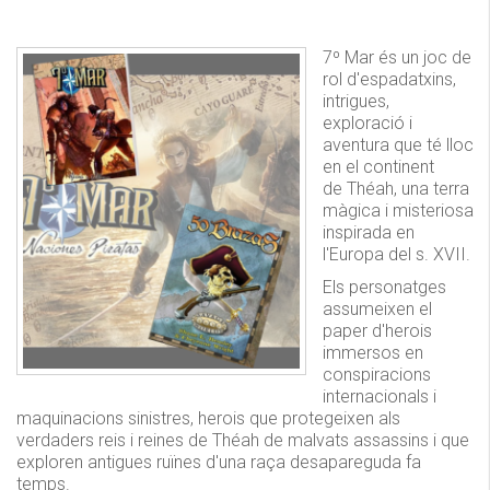
7º Mar és un joc de
rol d'espadatxins,
intrigues,
exploració i
aventura que té lloc
en el continent
de Théah, una terra
màgica i misteriosa
inspirada en
l'Europa del s. XVII.
Els personatges
assumeixen el
paper d'herois
immersos en
conspiracions
internacionals i
maquinacions sinistres, herois que protegeixen als
verdaders reis i reines de Théah de malvats assassins i que
exploren antigues ruïnes d'una raça desapareguda fa
temps.