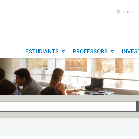
Coneix-nos
ESTUDIANTS
PROFESSORS
INVE

