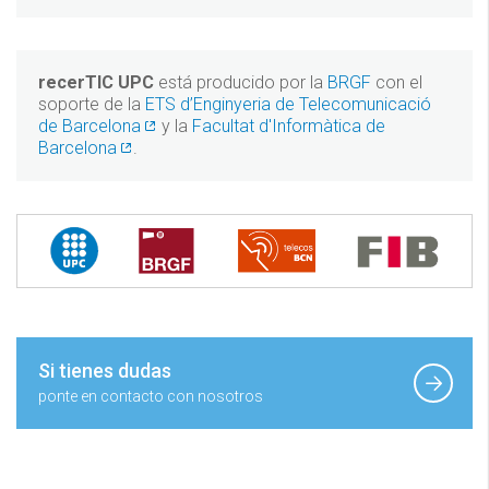
recerTIC UPC
está producido por la
BRGF
con el
soporte de la
ETS d’Enginyeria de Telecomunicació
de Barcelona
y la
Facultat d'Informàtica de
Barcelona
.
Si tienes dudas
ponte en contacto con nosotros