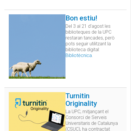
Bon estiu!
Del 3 al 21 d'agost les
biblioteques de la UPC
restaran tancades, però
pots seguir utilitzant la
biblioteca digital:
Bibliotècnica
.
Turnitin
Originality
La UPC, mitjançant el
Consorci de Serveis
Universitaris de Catalunya
(CSUC), ha contractat