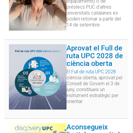
equipaments) o de
préstecs PUC d'altres
universitats catalanes es
poden retornar a partir del
14 de setembre.
Aprovat el Full de
ruta UPC 2028 de
ciència oberta
El
Full de ruta UPC 2028
ciència oberta, aprovat pel
Consell de Govern el 3 de
juny, constitueix un
instrument estratègic per
orientar
Aconsegueix