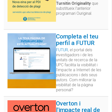
Turnitin Originality
que
substitueix l'anterior
programari Ouriginal.
Completa el teu
perfil a FUTUR
FUTUR
, el portal dels
investigadors i de les
unitats de recerca de la
UPC facilita la visibilitat i
l'impacte a Internet de les
publicacions i dels seus
autors. Com millorar la
visibilitat de la pàgina
personal?
Overton i
l'impacte real de