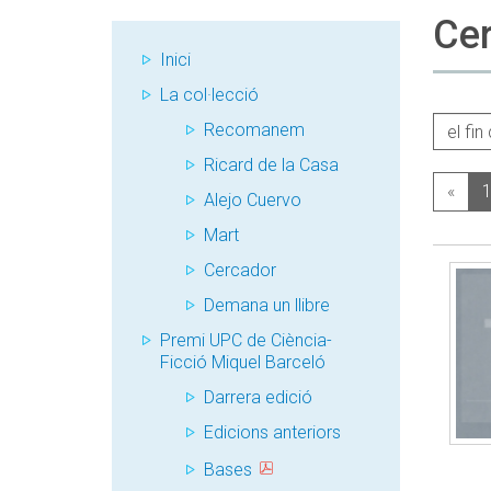
Ce
Inici
La col·lecció
Recomanem
Ricard de la Casa
«
Alejo Cuervo
Mart
Cercador
Demana un llibre
Premi UPC de Ciència-
Ficció Miquel Barceló
Darrera edició
Edicions anteriors
Bases