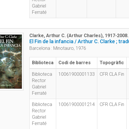
Gabriel
Ferraté
Clarke, Arthur C. (Arthur Charles), 1917-2008.
El Fin de la infancia / Arthur C. Clarke ; t
Barcelona : Minotauro, 1976
Biblioteca
Codi de barres
Topogràfic
Biblioteca
10061900001133
CFR CLA Fin
Rector
Gabriel
Ferraté
Biblioteca
10061900001214
CFR CLA Fin
Rector
Gabriel
Ferraté