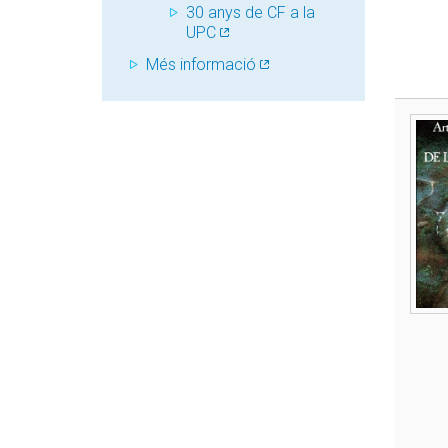
30 anys de CF a la
UPC
Més informació