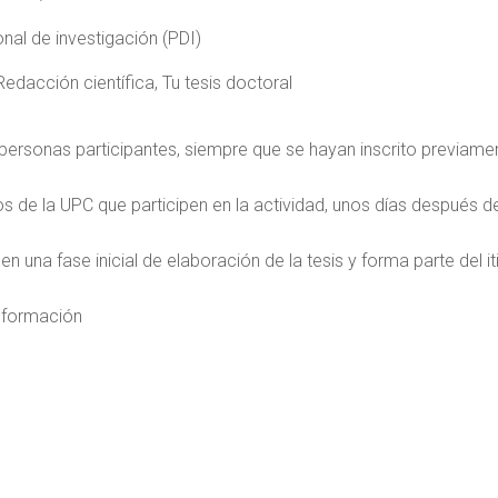
al de investigación (PDI)
edacción científica, Tu tesis doctoral
as personas participantes, siempre que se hayan inscrito previam
s de la UPC que participen en la actividad, unos días después d
na fase inicial de elaboración de la tesis y forma parte del iti
información