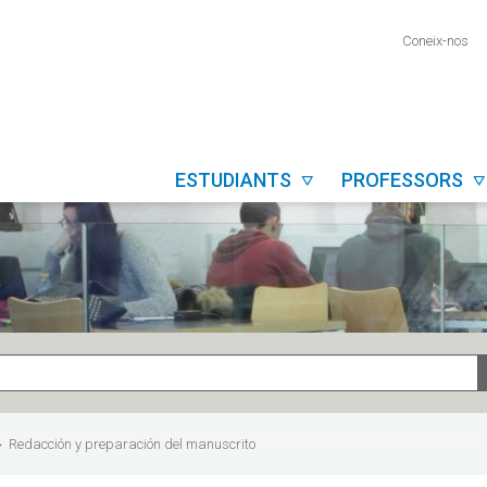
Coneix-nos
ESTUDIANTS
PROFESSORS


Redacción y preparación del manuscrito