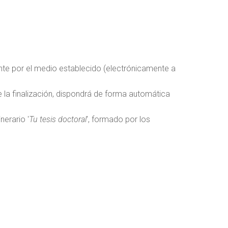
ente por el medio establecido (electrónicamente a
e la finalización, dispondrá de forma automática
nerario '
Tu tesis doctoral
', formado por los