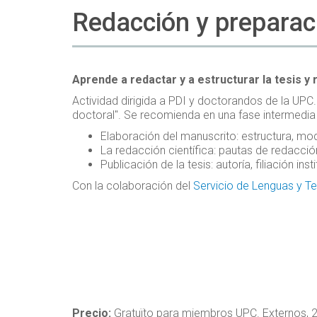
Redacción y preparac
Aprende a redactar y a estructurar la tesis y
Actividad dirigida a PDI y doctorandos de la UPC. 
doctoral". Se recomienda en una fase intermedia o
Elaboración del manuscrito: estructura, mo
La redacción científica: pautas de redacción
Publicación de la tesis: autoría, filiación in
Con la colaboración del
Servicio de Lenguas y T
Precio:
Gratuïto para miembros UPC. Externos, 2