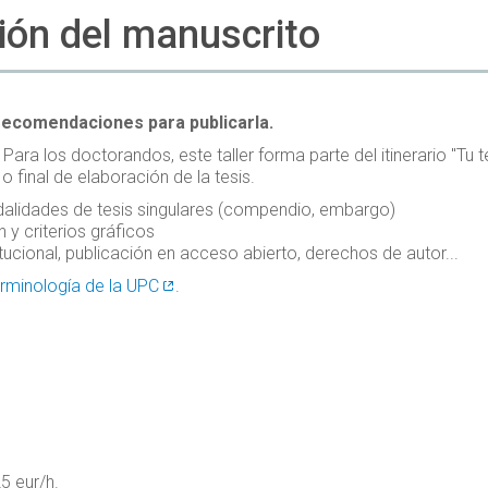
ión del manuscrito
 recomendaciones para publicarla.
Para los doctorandos, este taller forma parte del itinerario "Tu t
 final de elaboración de la tesis.
dalidades de tesis singulares (compendio, embargo)
 y criterios gráficos
stitucional, publicación en acceso abierto, derechos de autor...
erminología de la UPC
.
5 eur/h.