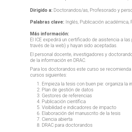
Dirigido a:
Doctorandos/as, Profesorado y person
Palabras clave:
Inglés, Publicación académica, R
Más información:
El ICE expedirá un certificado de asistencia a l
través de la web) y hayan sido aceptadas.
El personal docente, investigadores y doctorando
de la información en DRAC.
Para los doctorandos este curso se recomienda en u
cursos siguientes:
Empieza la tesis con buen pie: organiza la 
Plan de gestión de datos
Gestores de referencias
Publicación científica
Visibilidad e indicadores de impacto
Elaboración del manuscrito de la tesis
Ciencia abierta
DRAC para doctorandos