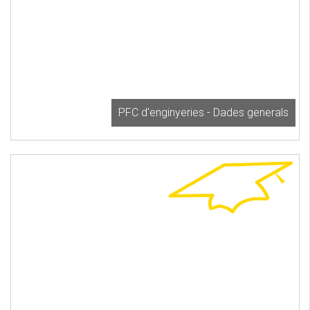
PFC d'enginyeries - Dades generals