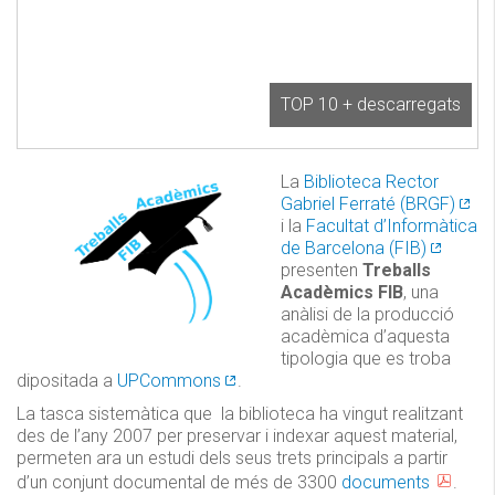
TOP 10 + descarregats
La
Biblioteca Rector
Gabriel Ferraté (BRGF)
i la
Facultat d’Informàtica
de Barcelona (FIB)
presenten
Treballs
Acadèmics FIB
, una
anàlisi de la producció
acadèmica d’aquesta
tipologia que es troba
dipositada a
UPCommons
.
La tasca sistemàtica que la biblioteca ha vingut realitzant
des de l’any 2007 per preservar i indexar aquest material,
permeten ara un estudi dels seus trets principals a partir
d’un conjunt documental de més de 3300
documents
.