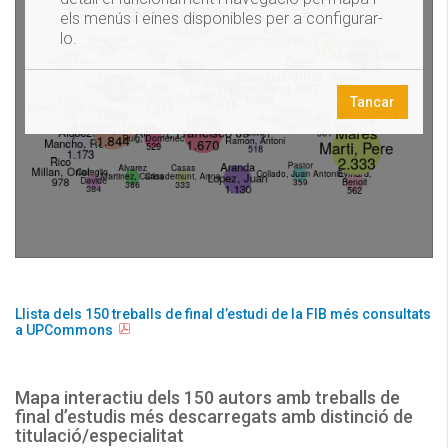
Llista dels 150 treballs de final d’estudi de la FIB més consultats
a UPCommons
Mapa interactiu dels 150 autors amb treballs de
final d’estudis més descarregats amb distinció de
titulació/especialitat