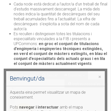
Cada node està dedicat a l’autor/a d’un treball de final
d’estudis massivament descarregat. La mida dels
nodes indica la quantitat de descàrregues del seu
treball acumulades fins a l’actualitat. La xifra de
descàrregues s’explicita a sota del nom de cada
autor/a.
Es recullen i distingeixen totes les titulacions i
especialitats vinculades a la FIB i presents a
UPCommons:
en groc el conjunt de titulacions
d’enginyeria i enginyeries tècniques extingides,
en verd el conjunt de màsters extingits, en blau el
conjunt d’especialitats dels actuals graus i en lila
el conjunt de màsters actualment vigents
.