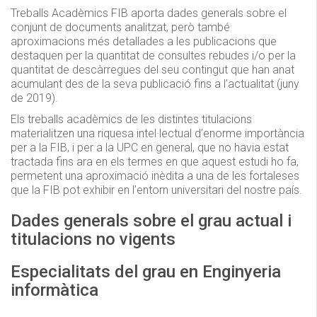
Treballs Acadèmics FIB aporta dades generals sobre el
conjunt de documents analitzat, però també
aproximacions més detallades a les publicacions que
destaquen per la quantitat de consultes rebudes i/o per la
quantitat de descàrregues del seu contingut que han anat
acumulant des de la seva publicació fins a l’actualitat (juny
de 2019).
Els treballs acadèmics de les distintes titulacions
materialitzen una riquesa intel·lectual d’enorme importància
per a la FIB, i per a la UPC en general, que no havia estat
tractada fins ara en els termes en que aquest estudi ho fa,
permetent una aproximació inèdita a una de les fortaleses
que la FIB pot exhibir en l’entorn universitari del nostre país.
Dades generals sobre el grau actual i
titulacions no vigents
Especialitats del grau en Enginyeria
informàtica