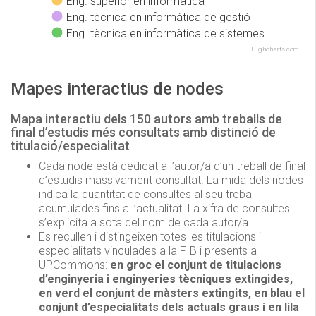
Eng. superior en informàtica
Eng. tècnica en informàtica de gestió
Eng. tècnica en informàtica de sistemes
Highcharts.com
Mapes interactius de nodes
Mapa interactiu dels 150 autors amb treballs de
final d’estudis més consultats amb distinció de
titulació/especialitat
Cada node està dedicat a l’autor/a d’un treball de final
d’estudis massivament consultat. La mida dels nodes
indica la quantitat de consultes al seu treball
acumulades fins a l’actualitat. La xifra de consultes
s’explicita a sota del nom de cada autor/a.
Es recullen i distingeixen totes les titulacions i
especialitats vinculades a la FIB i presents a
UPCommons:
en groc el conjunt de titulacions
d’enginyeria i enginyeries tècniques extingides,
en verd el conjunt de màsters extingits, en blau el
conjunt d’especialitats dels actuals graus i en lila