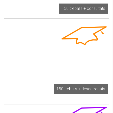
150 treballs + consultats
150 treballs + descarregats