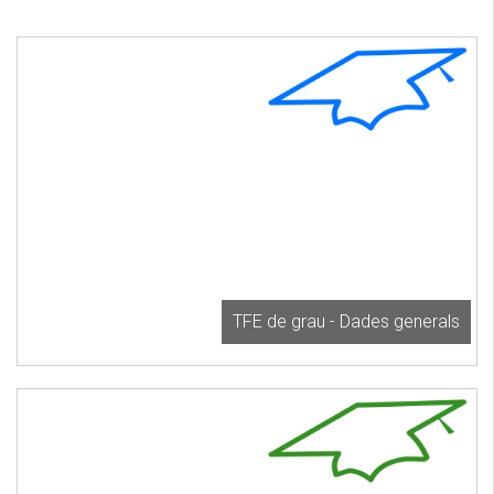
TFE de grau - Dades generals