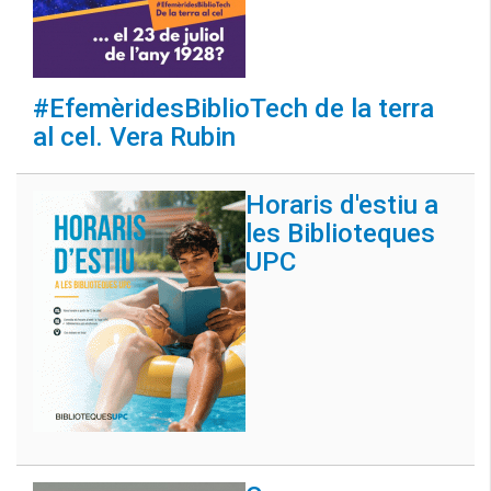
#EfemèridesBiblioTech de la terra
al cel. Vera Rubin
Horaris d'estiu a
les Biblioteques
UPC