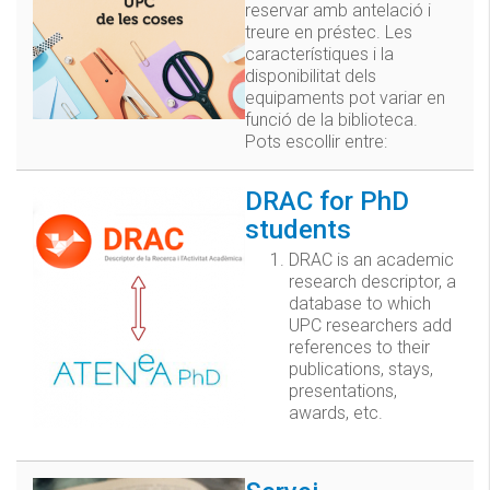
reservar amb antelació i
treure en préstec. Les
característiques i la
disponibilitat dels
equipaments pot variar en
funció de la biblioteca.
Pots escollir entre:
DRAC for PhD
students
DRAC is an academic
research descriptor, a
database to which
UPC researchers add
references to their
publications, stays,
presentations,
awards, etc.