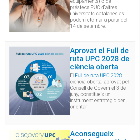
equipaments) o de
préstecs PUC d'altres
universitats catalanes es
poden retornar a partir del
14 de setembre.
Aprovat el Full de
ruta UPC 2028 de
ciència oberta
El
Full de ruta UPC 2028
ciència oberta, aprovat pel
Consell de Govern el 3 de
juny, constitueix un
instrument estratègic per
orientar
Aconsegueix