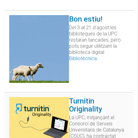
Bon estiu!
Del 3 al 21 d'agost les
biblioteques de la UPC
restaran tancades, però
pots seguir utilitzant la
biblioteca digital:
Bibliotècnica
.
Turnitin
Originality
La UPC, mitjançant el
Consorci de Serveis
Universitaris de Catalunya
(CSUC), ha contractat