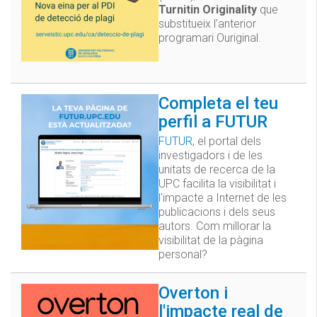
Turnitin Originality
que
substitueix l'anterior
programari Ouriginal.
Completa el teu
perfil a FUTUR
FUTUR
, el portal dels
investigadors i de les
unitats de recerca de la
UPC facilita la visibilitat i
l'impacte a Internet de les
publicacions i dels seus
autors. Com millorar la
visibilitat de la pàgina
personal?
Overton i
l'impacte real de