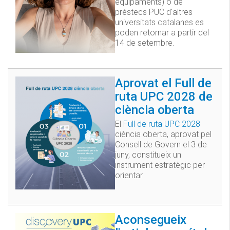
equipaments) o de
préstecs PUC d'altres
universitats catalanes es
poden retornar a partir del
14 de setembre.
Aprovat el Full de
ruta UPC 2028 de
ciència oberta
El
Full de ruta UPC 2028
ciència oberta, aprovat pel
Consell de Govern el 3 de
juny, constitueix un
instrument estratègic per
orientar
Aconsegueix