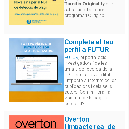
Turnitin Originality
que
substitueix l'anterior
programari Ouriginal.
Completa el teu
perfil a FUTUR
FUTUR
, el portal dels
investigadors i de les
unitats de recerca de la
UPC facilita la visibilitat i
l'impacte a Internet de les
publicacions i dels seus
autors. Com millorar la
visibilitat de la pàgina
personal?
Overton i
l'impacte real de