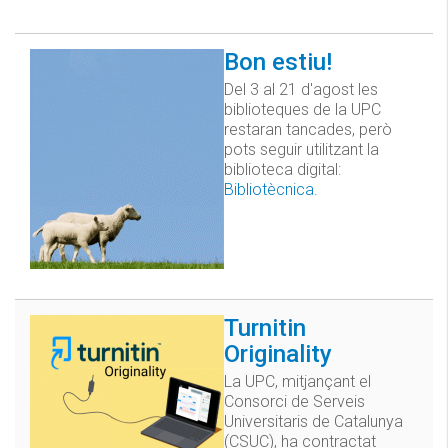
Bon estiu!
Del 3 al 21 d'agost les
biblioteques de la UPC
restaran tancades, però
pots seguir utilitzant la
biblioteca digital:
Bibliotècnica
.
Turnitin
Originality
La UPC, mitjançant el
Consorci de Serveis
Universitaris de Catalunya
(CSUC), ha contractat