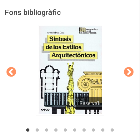
Fons bibliogràfic
Reserva'l