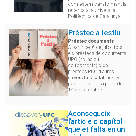
com estem transformant la
recerca a la Universitat
Politècnica de Catalunya.
Préstec a l'estiu
Préstec documents
A partir del 6 de juliol, tots
els préstecs de documents
UPC (no inclou
equipaments) o de
préstecs PUC d'altres
universitats catalanes es
poden retornar a partir del
14 de setembre.
Aconsegueix
l'article o capítol
que et falta en un