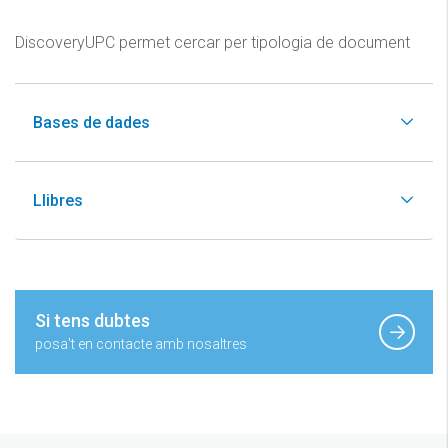
DiscoveryUPC permet cercar per tipologia de document
Bases de dades
Llibres
Si tens dubtes
posa't en contacte amb nosaltres