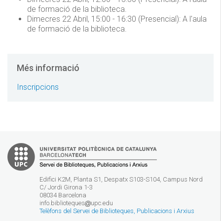
de formació de la biblioteca.
Dimecres 22 Abril, 15:00 - 16:30 (Presencial): A l'aula
de formació de la biblioteca.
Més informació
Inscripcions
Edifici K2M, Planta S1, Despatx S103-S104, Campus Nord
C/ Jordi Girona 1-3
08034 Barcelona
info.biblioteques
upc.edu
Telèfons del Servei de Biblioteques, Publicacions i Arxius