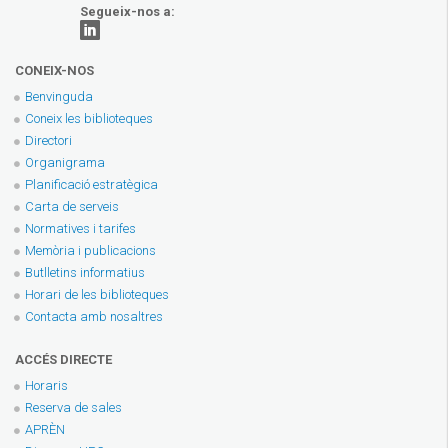
Segueix-nos a:
CONEIX-NOS
Benvinguda
Coneix les biblioteques
Directori
Organigrama
Planificació estratègica
Carta de serveis
Normatives i tarifes
Memòria i publicacions
Butlletins informatius
Horari de les biblioteques
Contacta amb nosaltres
ACCÉS DIRECTE
Horaris
Reserva de sales
APRÈN