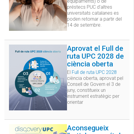
equipaments) o de
préstecs PUC d'altres
universitats catalanes es
poden retornar a partir del
14 de setembre.
Aprovat el Full de
ruta UPC 2028 de
ciència oberta
El
Full de ruta UPC 2028
ciència oberta, aprovat pel
Consell de Govern el 3 de
juny, constitueix un
instrument estratègic per
orientar
Aconsegueix