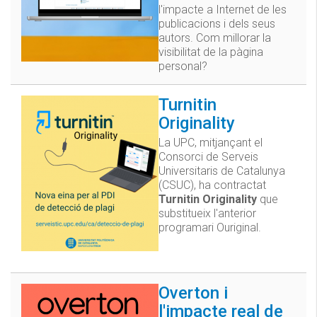
l'impacte a Internet de les
publicacions i dels seus
autors. Com millorar la
visibilitat de la pàgina
personal?
Turnitin
Originality
La UPC, mitjançant el
Consorci de Serveis
Universitaris de Catalunya
(CSUC), ha contractat
Turnitin Originality
que
substitueix l'anterior
programari Ouriginal.
Overton i
l'impacte real de