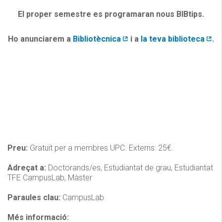
El proper semestre es programaran nous BIBtips.
Ho anunciarem a
Bibliotècnica
i a
la teva biblioteca
.
Preu:
Gratuït per a membres UPC. Externs: 25€.
Adreçat a:
Doctorands/es, Estudiantat de grau, Estudiantat
TFE CampusLab, Màster
Paraules clau:
CampusLab
Més informació: