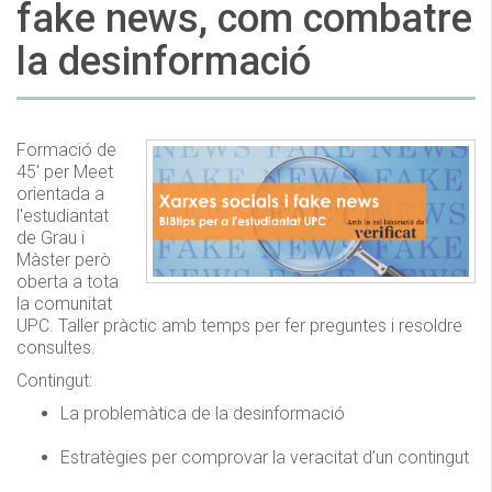
fake news, com combatre
la desinformació
Formació de
45' per Meet
orientada a
l'estudiantat
de Grau i
Màster però
oberta a tota
la comunitat
UPC. Taller pràctic amb temps per fer preguntes i resoldre
consultes.
Contingut:
La problemàtica de la desinformació
Estratègies per comprovar la veracitat d’un contingut