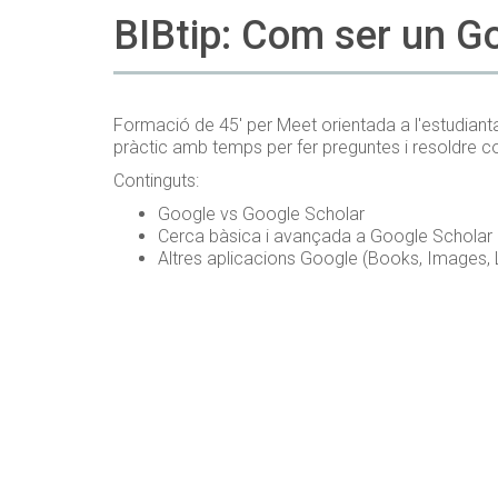
BIBtip: Com ser un G
Formació de 45' per Meet orientada a l'estudianta
pràctic amb temps per fer preguntes i resoldre c
Continguts:
Google vs Google Scholar
Cerca bàsica i avançada a Google Scholar 
Altres aplicacions Google (Books, Images, L