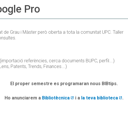
oogle Pro
t de Grau i Màster però oberta a tota la comunitat UPC. Taller
onsultes.
(importació referències, cerca documents BUPC, perfil….)
ens, Patents, Trends, Finances….)
El proper semestre es programaran nous BIBtips.
Ho anunciarem a
Bibliotècnica
i a
la teva biblioteca
.