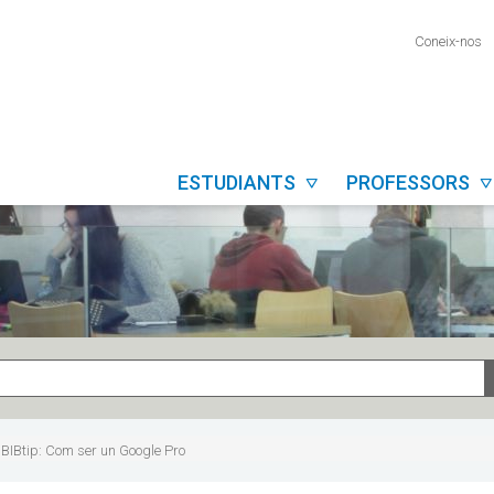
Coneix-nos
ESTUDIANTS
PROFESSORS


BIBtip: Com ser un Google Pro