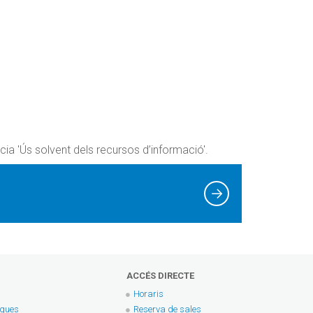
ia 'Ús solvent dels recursos d’informació'.
ACCÉS DIRECTE
Horaris
eques
Reserva de sales