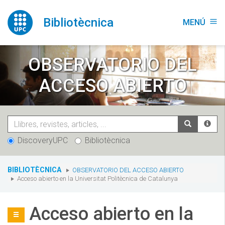
Pasar
al
Bibliotècnica
MENÚ
menu
contenido
principal
OBSERVATORIO DEL
ACCESO ABIERTO
DiscoveryUPC
Bibliotècnica
You
BIBLIOTÈCNICA
OBSERVATORIO DEL ACCESO ABIERTO
are
Acceso abierto en la Universitat Politècnica de Catalunya
here:
Acceso abierto en la