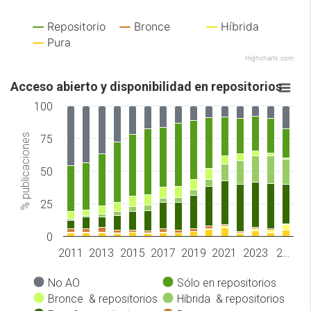
Repositorio
Bronce
Híbrida
Pura
Highcharts.com
Acceso abierto y disponibilidad en repositorios
100
% publicaciones
75
50
25
0
2011
2013
2015
2017
2019
2021
2023
2…
No AO
Sólo en repositorios
Bronce & repositorios
Híbrida & repositorios