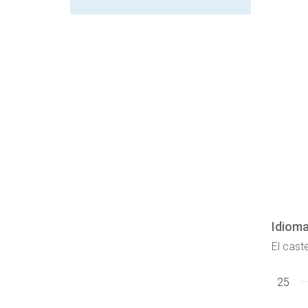
Idioma
El caste
25