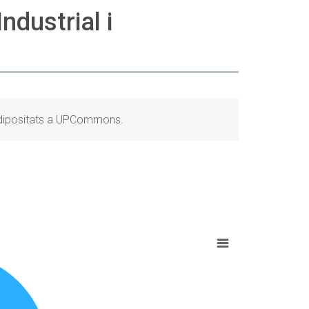
ndustrial i
 dipositats a UPCommons.