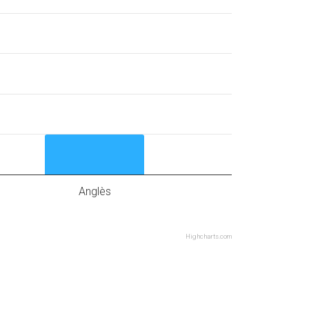
Anglès
Highcharts.com