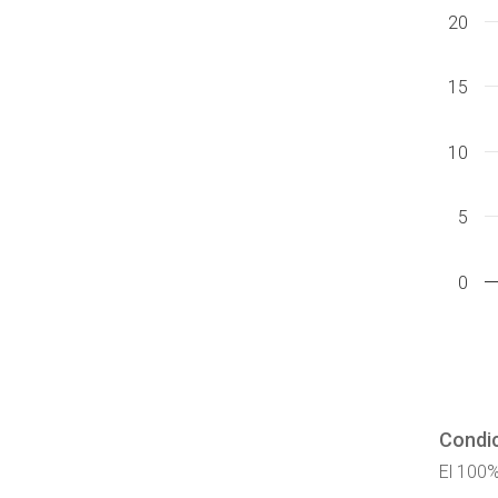
20
15
10
5
0
Condic
El 100%