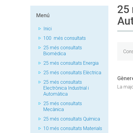
25 
Menú
Au
Inici
100 més consultats
25 més consultats
Cons
Biomèdica
25 més consultats Energia
25 més consultats Elèctrica
Gèner
25 més consultats
La majo
Electrònica Industrial i
Automàtica
25 més consultats
Mecànica
25 més consultats Química
10 més consultats Materials