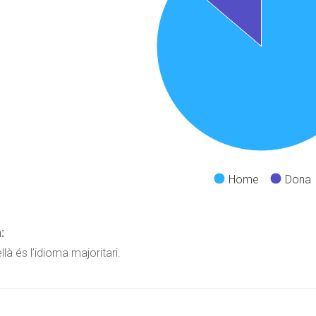
Home
Dona
:
llà és l’idioma majoritari.