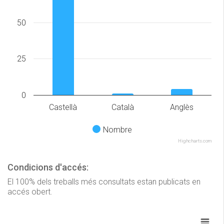
50
25
0
Castellà
Català
Anglès
Nombre
Highcharts.com
Condicions d'accés:
El 100% dels treballs més consultats estan publicats en
accés obert.